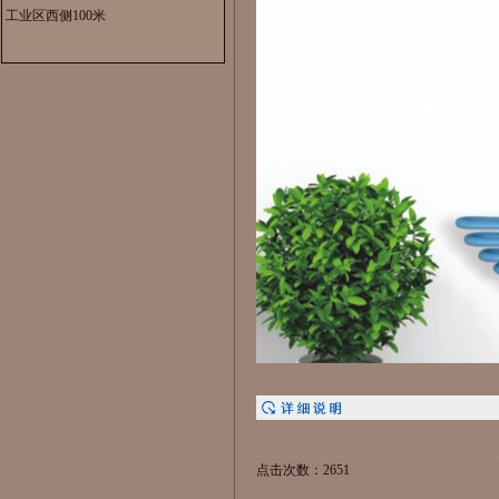
工业区西侧100米
点击次数：2651