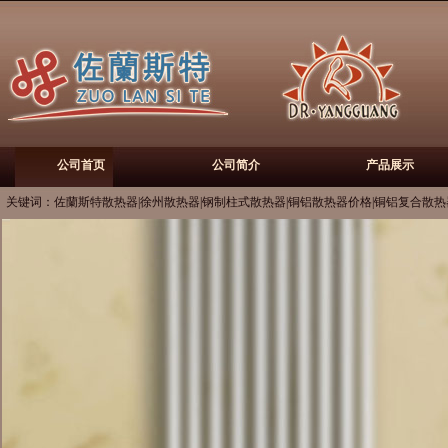
公司首页
公司简介
产品展示
关键词：佐蘭斯特散热器|徐州散热器|钢制柱式散热器|铜铝散热器价格|铜铝复合散热