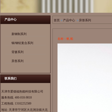
产品中心
首页
产品中心
异形系列
新钢制系列
名称：帆 船
铜/钢铝复合系列
背篓系列
异形系列
联系我们
天津市爱德福热能科技有限公司
服务热线:
400-018-9818
工程热线:
13102252589
地址: 天津市宁河区大北涧沽镇大北