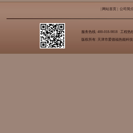
|
网站首页
|
公司简
服务热线: 400-018-9818 工
版权所有: 天津市爱德福热能科