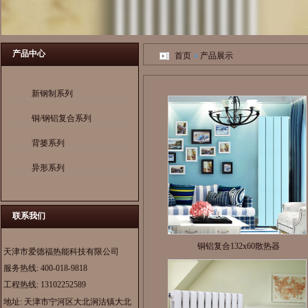
产品中心
首页
产品展示
新钢制系列
铜/钢铝复合系列
背篓系列
异形系列
联系我们
铜铝复合132x60散热器
天津市爱德福热能科技有限公司
服务热线:
400-018-9818
工程热线:
13102252589
地址: 天津市宁河区大北涧沽镇大北