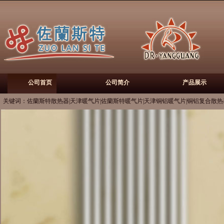
公司首页
公司简介
产品展示
关键词：佐蘭斯特散热器|天津暖气片|佐蘭斯特暖气片|天津铜铝暖气片|铜铝复合散热