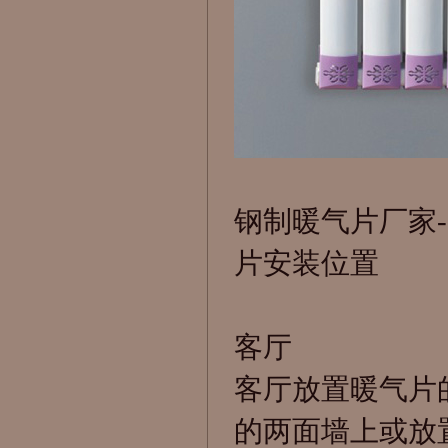
钢制暖气片厂家
片安装位置
客厅
客厅放置
暖气片
的两面墙上或放