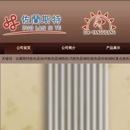
公司首页
公司简介
产品展示
关键词：佐蘭斯特散热器|徐州散热器|钢制柱式散热器|铜铝散热器价格|铜铝复合散热