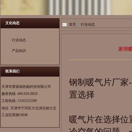
文化动态
首页
行业动态
行业动态
家用
产品知识
联系我们
钢制暖气片厂家
天津市爱德福热能科技有限公司
置选择
服务热线:
400-018-9818
工程热线:
13102252589
地址: 天津市宁河区大北涧沽镇大北
工业区西侧100米
暖气片在选择位
冷空气的问题。