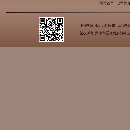
|
网站首页
|
公司简
服务热线: 400-018-9818 工
版权所有: 天津市爱德福热能科