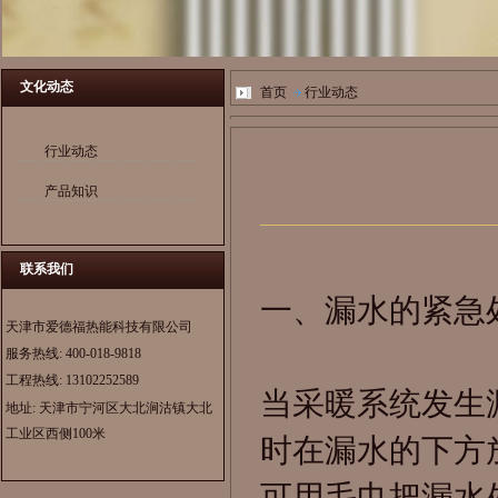
文化动态
首页
行业动态
行业动态
产品知识
联系我们
一、漏水的紧急
天津市爱德福热能科技有限公司
服务热线:
400-018-9818
工程热线:
13102252589
当采暖系统发生
地址: 天津市宁河区大北涧沽镇大北
工业区西侧100米
时在漏水的下方
可用毛巾把漏水