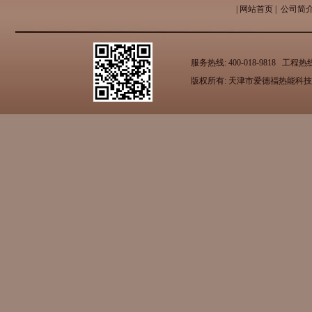
|
网站首页
|
公司简
服务热线: 400-018-9818 工
版权所有: 天津市爱德福热能科