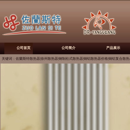
公司首页
公司简介
产品展示
关键词：佐蘭斯特散热器|徐州散热器|钢制柱式散热器|铜铝散热器价格|铜铝复合散热