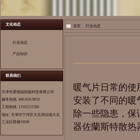
文化动态
首页
行业动态
行业动态
产品知识
联系我们
暖气片日常的使
天津市爱德福热能科技有限公司
安装了不同的暖
服务热线:
400-018-9818
工程热线:
13102252589
除一些隐患，保
地址: 天津市宁河区大北涧沽镇大北
工业区西侧100米
器
佐蘭斯特散热