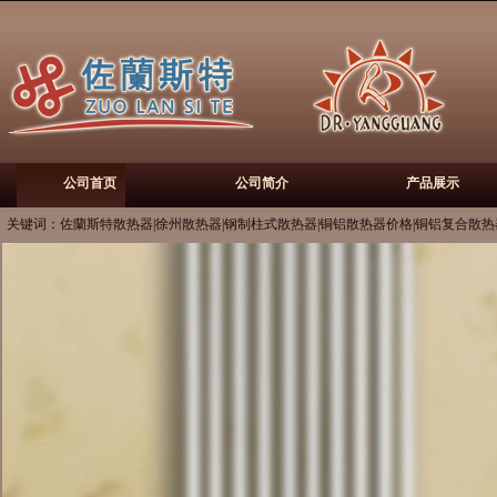
公司首页
公司简介
产品展示
关键词：佐蘭斯特散热器|徐州散热器|钢制柱式散热器|铜铝散热器价格|铜铝复合散热