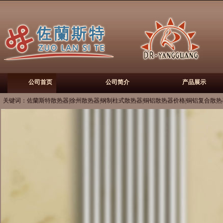
公司首页
公司简介
产品展示
关键词：佐蘭斯特散热器|徐州散热器|钢制柱式散热器|铜铝散热器价格|铜铝复合散热