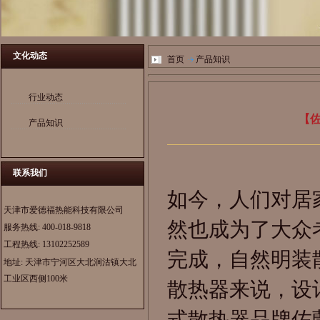
文化动态
首页
产品知识
行业动态
【
产品知识
联系我们
如今，人们对居
天津市爱德福热能科技有限公司
然也成为了大众
服务热线:
400-018-9818
工程热线:
13102252589
完成，自然明装
地址: 天津市宁河区大北涧沽镇大北
工业区西侧100米
散热器来说，设
式散热器
品牌佐